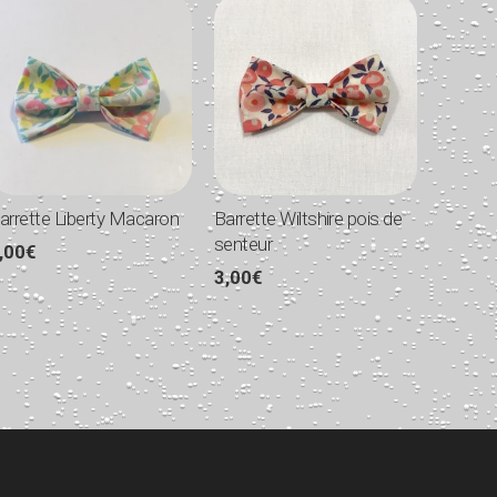
arrette Liberty Macaron
Barrette Wiltshire pois de
senteur
,00
€
3,00
€