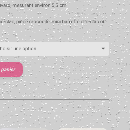
vard, mesurant environ 5,5 cm.
ic-clac, pince crocodile, mini barrette clic-clac ou
 panier