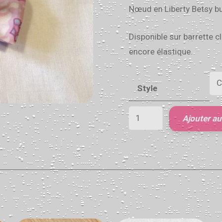
Nœud en Liberty Betsy bu
Disponible sur barrette cl
encore élastique.
Style
Ajouter au